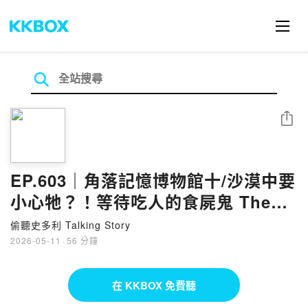
分享
EP.603｜角落記憶博物館十/沙漠中要
小心牠？！等待吃人的食屍鬼 The
Ghoul
偷聽史多利 Talking Story
2026-05-11
·
56 分鐘
在 KKBOX 免費聽