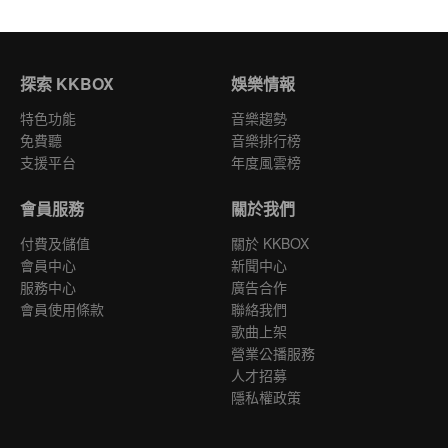
探索 KKBOX
娛樂情報
特色功能
音樂趨勢
免費聽
音樂排行榜
支援平台
年度風雲榜
會員服務
關於我們
付費及儲值
關於 KKBOX
會員中心
新聞中心
服務中心
廣告合作
會員使用條款
聯絡我們
歌曲上架
營業公播服務
人才招募
隱私權政策