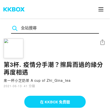
分享
第3杯. 疫情分手潮？擦肩而過的緣分
再度相遇
來一杯小芝奶茶 A cup of Zhi_Gina_tea
2021-06-13
·
41 分鐘
在 KKBOX 免費聽