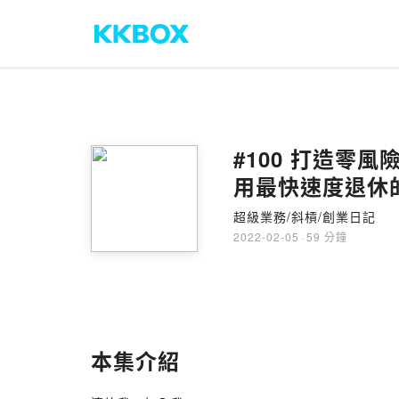
#100 打造
用最快速度退休
超級業務/斜槓/創業日記
2022-02-05
·
59 分鐘
本集介紹