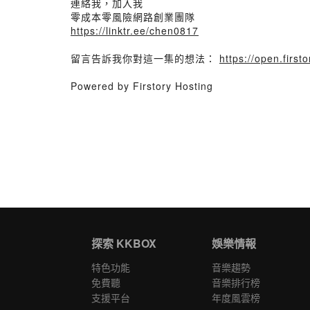
連絡我，加入我
零成本零風險網路創業團隊
https://linktr.ee/chen0817
留言告訴我你對這一集的想法：
https://open.fir
Powered by Firstory Hosting
探索 KKBOX
娛樂情報
特色功能
音樂趨勢
免費聽
音樂排行榜
支援平台
年度風雲榜