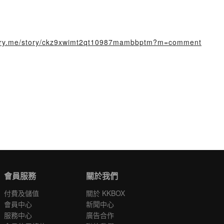
story.me/story/ckz9xwimt2qt10987mambbptm?m=comment
會員服務
關於我們
付費及儲值
關於 KKBOX
會員中心
新聞中心
服務中心
廣告合作