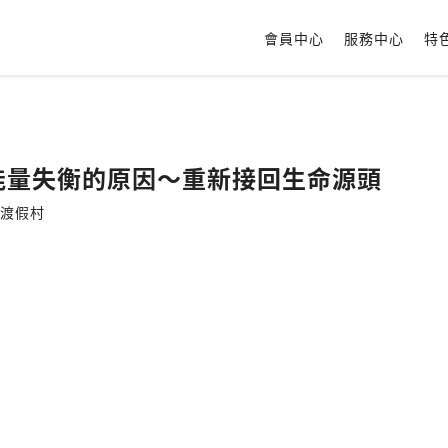
會員中心
服務中心
特
族能量失衡的原因～重新接回生命源頭
心靈渡假村