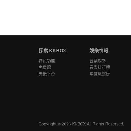
探索 KKBOX
娛樂情報
特色功能
音樂趨勢
免費聽
音樂排行榜
支援平台
年度風雲榜
Copyright © 2026 KKBOX All Rights Reserved.