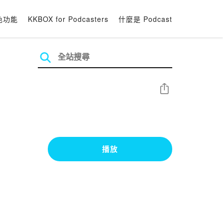
色功能
KKBOX for Podcasters
什麼是 Podcast
分享
播放