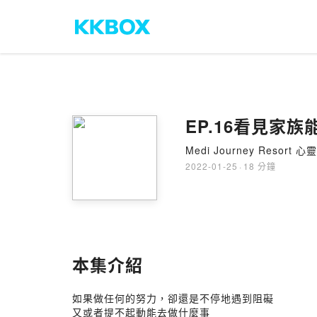
EP.16看見家
Medi Journey Resort 
2022-01-25
·
18 分鐘
本集介紹
如果做任何的努力，卻還是不停地遇到阻礙
又或者提不起動能去做什麼事