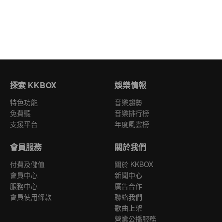
探索 KKBOX
娛樂情報
特色功能
音樂趨勢
免費聽
音樂排行榜
支援平台
年度風雲榜
會員服務
關於我們
付費及儲值
關於 KKBOX
會員中心
新聞中心
服務中心
廣告合作
會員使用條款
聯絡我們
歌曲上架
營業公播服務