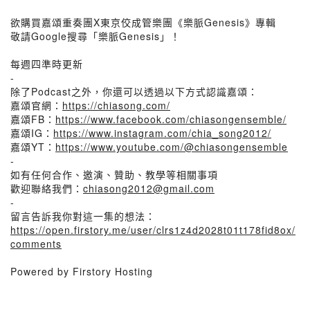
欲購買嘉頌重奏團X東京佼成管樂團《樂脈Genesis》專輯
敬請Google搜尋「樂脈Genesis」！
每週四準時更新
-
除了Podcast之外，你還可以透過以下方式認識嘉頌：
嘉頌官網：
https://chiasong.com/
嘉頌FB：
https://www.facebook.com/chiasongensemble/
嘉頌IG：
https://www.instagram.com/chia_song2012/
嘉頌YT：
https://www.youtube.com/@chiasongensemble
-
如有任何合作、邀演、贊助、教學等相關事項
歡迎聯絡我們：
chiasong2012@gmail.com
-
留言告訴我你對這一集的想法：
https://open.firstory.me/user/clrs1z4d2028t01t178fid8ox/
comments
Powered by Firstory Hosting