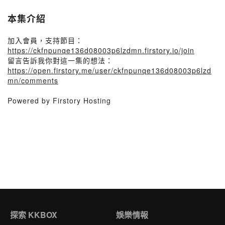
本集介紹
加入會員，支持節目：
https://ckfnpunqe136d08003p6lzdmn.firstory.io/join
留言告訴我你對這一集的想法：
https://open.firstory.me/user/ckfnpunqe136d08003p6lzd
mn/comments
Powered by Firstory Hosting
探索 KKBOX
娛樂情報