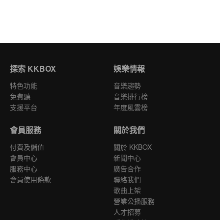
探索 KKBOX
娛樂情報
特色功能
音樂趨勢
免費聽
音樂排行榜
支援平台
年度風雲榜
會員服務
關於我們
付費及儲值
關於 KKBOX
會員中心
新聞中心
服務中心
廣告合作
會員使用條款
聯絡我們
歌曲上架
營業公播服務
人才招募