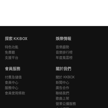
探索 KKBOX
娛樂情報
特色功能
音樂趨勢
免費聽
音樂排行榜
支援平台
年度風雲榜
會員服務
關於我們
付費及儲值
關於 KKBOX
會員中心
新聞中心
服務中心
廣告合作
會員使用條款
聯絡我們
歌曲上架
營業公播服務