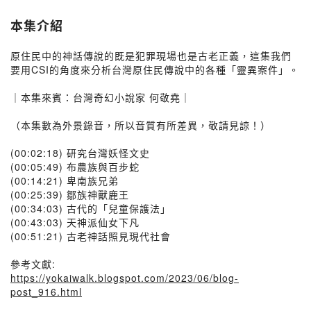
本集介紹
原住民中的神話傳說的既是犯罪現場也是古老正義，這集我們
要用CSI的角度來分析台灣原住民傳說中的各種「靈異案件」。
｜本集來賓：台灣奇幻小說家 何敬堯｜
（本集數為外景錄音，所以音質有所差異，敬請見諒！）
(00:02:18) 研究台灣妖怪文史
(00:05:49) 布農族與百步蛇
(00:14:21) 卑南族兄弟
(00:25:39) 鄒族神獸鹿王
(00:34:03) 古代的「兒童保護法」
(00:43:03) 天神派仙女下凡
(00:51:21) 古老神話照見現代社會
參考文獻:
https://yokaiwalk.blogspot.com/2023/06/blog-
post_916.html