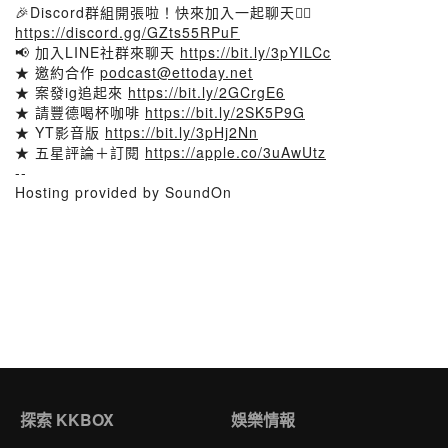
🎉Discord群組開張啦！快來加入一起聊天👉🏻
https://discord.gg/GZts55RPuF
📢 加入LINE社群來聊天
https://bit.ly/3pYILCc
★ 邀約合作
podcast@ettoday.net
★ 案發ig追起來
https://bit.ly/2GCrgE6
★ 請豐德喝杯咖啡
https://bit.ly/2SK5P9G
★ YT影音版
https://bit.ly/3pHj2Nn
★ 五星評論＋訂閱
https://apple.co/3uAwUtz
--
Hosting provided by SoundOn
探索 KKBOX
娛樂情報