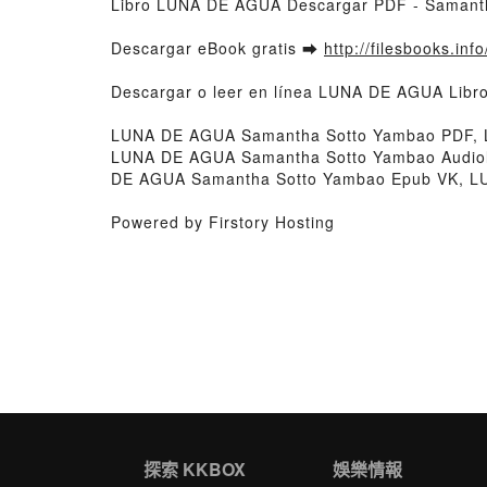
Libro LUNA DE AGUA Descargar PDF - Samant
Descargar eBook gratis ➡
http://filesbooks.inf
Descargar o leer en línea LUNA DE AGUA Libr
LUNA DE AGUA Samantha Sotto Yambao PDF, L
LUNA DE AGUA Samantha Sotto Yambao Audiol
DE AGUA Samantha Sotto Yambao Epub VK, LU
Powered by Firstory Hosting
探索 KKBOX
娛樂情報