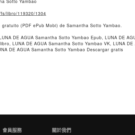
ha Sotto Yambao
o/fs/libro/119320/1304
o gratuito (PDF ePub Mobi) de Samantha Sotto Yambao.
UNA DE AGUA Samantha Sotto Yambao Epub, LUNA DE AGUA 
ibro, LUNA DE AGUA Samantha Sotto Yambao VK, LUNA DE 
NA DE AGUA Samantha Sotto Yambao Descargar gratis
會員服務
關於我們