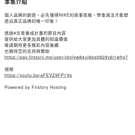
本集介紹
個人品牌的創造，必先懂得NIKE的故事思維。學會減法才能塑
造出真正品牌的唯一印象！
透過#文青養成計畫的節目內容
提供給大家更加具體的知識價值
敬請期待更多精彩內容後續.
也期待您的支持與贊助
https://pay.firstory.me/user/cknlyw84uj9eg0829v6i1whg7
視頻
https://youtu.be/aFEVZ9FP1Vs
Powered by Firstory Hosting