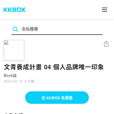
分享
文青養成計畫 04 個人品牌唯一印象
Book說
2022-02-15
·
6 分鐘
在 KKBOX 免費聽