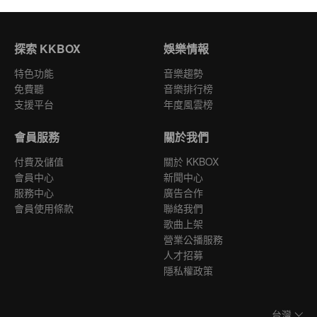
探索 KKBOX
娛樂情報
特色功能
音樂趨勢
免費聽
音樂排行榜
支援平台
年度風雲榜
會員服務
關於我們
付費及儲值
關於 KKBOX
會員中心
新聞中心
服務中心
廣告合作
會員使用條款
聯絡我們
歌曲上架
營業公播服務
人才招募
隱私權政策
台灣