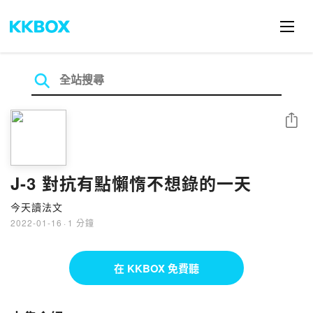
分享
J-3 對抗有點懶惰不想錄的一天
今天讀法文
2022-01-16
·
1 分鐘
在 KKBOX 免費聽