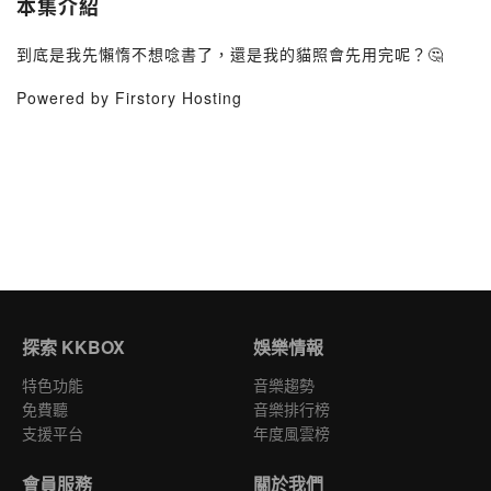
本集介紹
到底是我先懶惰不想唸書了，還是我的貓照會先用完呢？🤔
Powered by Firstory Hosting
探索 KKBOX
娛樂情報
特色功能
音樂趨勢
免費聽
音樂排行榜
支援平台
年度風雲榜
會員服務
關於我們