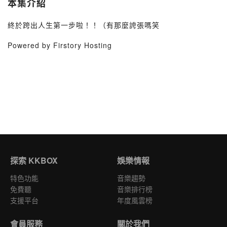
本集介紹
終於跨出人生第一步啦！！（有那麼誇張嗎笑
Powered by Firstory Hosting
探索 KKBOX
娛樂情報
特色功能
音樂趨勢
免費聽
音樂排行榜
支援平台
年度風雲榜
會員服務
關於我們