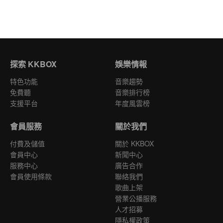
探索 KKBOX
娛樂情報
特色功能
音樂趨勢
免費聽
音樂排行榜
支援平台
年度風雲榜
會員服務
關於我們
付費及儲值
關於 KKBOX
會員中心
新聞中心
服務中心
廣告合作
會員使用條款
聯絡我們
歌曲上架
營業公播服務
人才招募
隱私權政策