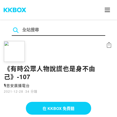
分享
《有時公眾人物說謊也是身不由
己》-107
🎙思安廣播電台
2021-12-28
·
34 分鐘
在 KKBOX 免費聽