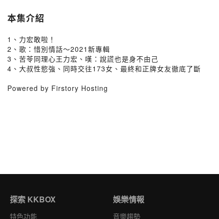
本集介紹
1、力宏敢啦！
2、歌：惜別情話～2021新專輯
3、苦苓同理心王力宏、嘆：說謊也是身不由己
4、大叔性慾強、同時交往173女、最終和正牌女友徹底了斷
Powered by Firstory Hosting
探索 KKBOX
娛樂情報
特色功能
音樂趨勢