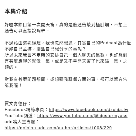
本集介紹
好喔本節目第一次開天窗，真的是敲通告敲到極肚爛，不想上
通告可以直接說啊幹。
不過藉由這次經驗，我也忽然想通，其實自己的Podcast為什麼
不能自己主持，聊些自己想分享的事呢？
所以未來我會不定時的安排自己一個人聊天的集數，也許想到
有甚麼想聊的就做一集，或是又不幸開天窗了也來錄一集，之
類的。
對我有甚麼問題想問，或想聽我聊哪方面的事，都可以留言告
訴我喔！
--------------------
賈文青德仔：
Facebook粉絲專頁：
https://www.facebook.com/dzchia.tw
YouTube頻道：
https://www.youtube.com/@hipstermyass
udn鳴人堂專欄：
https://opinion.udn.com/author/articles/1008/229