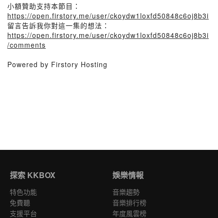
小額贊助支持本節目：
https://open.firstory.me/user/ckoydw1loxfd50848c6oj8b3i
留言告訴我你對這一集的想法：
https://open.firstory.me/user/ckoydw1loxfd50848c6oj8b3i
/comments
Powered by Firstory Hosting
探索 KKBOX
娛樂情報
特色功能
音樂趨勢
免費聽
音樂排行榜
支援平台
年度風雲榜