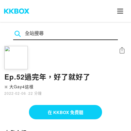
分享
Ep.52過完年，好了就好了
大Gay4這樣
🄴
2022-02-06
·
22 分鐘
在 KKBOX 免費聽