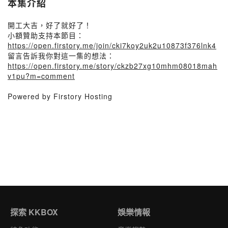
本集介紹
開工大吉，好了就好了！
小額贊助支持本節目：
https://open.firstory.me/join/cki7koy2uk2u10873f376lnk4
留言告訴我你對這一集的想法：
https://open.firstory.me/story/ckzb27xg10mhm08018mah
v1pu?m=comment
Powered by Firstory Hosting
探索 KKBOX
娛樂情報