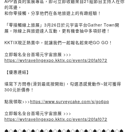
APP首頁的策展專區，即可立即收聽來自21組節目主持人在你
的耳邊，
和你零接觸，分享他們在各地旅遊上的有趣經驗！
「零接觸線上旅展」3月26日於元宇宙平台Gather Town開
展，除線上與旅遊達人互動，更有機會抽中多項好禮！
KKTIX現正熱賣中，就讓我們一起報名起來吧GO GO！
立即報名全台首場元宇宙旅展 >>>
https://wvtravelingexpo.kktix.cc/events/20faf072
【優惠連結】
填寫下方問卷(滑到最底按開始)，勾選憑感覺動作~就可獲得
300元折價券！
點我領取>>>
https://www.surveycake.com/s/go6pq
立即報名全台首場元宇宙旅展 >>>
https://wvtravelingexpo.kktix.cc/events/20faf072
◆◇◆◇◆◇◆◇◆◇◆◇◆◇◆◇◆◇◆◇◆◇◆◇◆◇◆