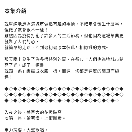
本集介紹
就單純地想為這城市做點有趣的事情，不確定會發生什麼事，
但做了就會很不一樣！
雖然因為疫情打亂了許多人的生活節奏，但也因為這場祭典更
凝聚了人們的心，
就簡單的走路，回到最初最原本彼此互相認識的方式~
那天晚上發生了許多很特別的事，在祭典上人們也為這城市點
亮了光，成了一幅畫
就跟「糸」編織成衣服一樣，而這一切都是這麼的簡單而純
粹！
◆◇◆◇◆◇◆◇◆◇◆◇◆◇◆◇◆◇◆◇◆◇◆◇◆◇◆
◇◆◇◆◇◆◇◆◇◆◇◆◇◆◇◆◇◆◇◆◇◆◇◆◇◆◇
◆◇◆◇◆◇◆◇◆◇◆◇◆◇◆◇◆◇◆◇◆◇◆◇◆◇
入夜之後，將巨大的花燈點亮，
吆喝一聲，帶著燈，上街鬧騰。
.
用力玩耍，大聲歌唱，