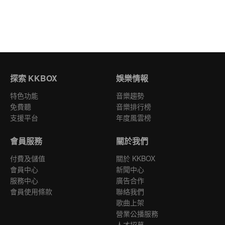
探索 KKBOX
娛樂情報
特色功能
音樂趨勢
免費聽
音樂排行榜
支援平台
年度風雲榜
會員服務
關於我們
付費及儲值
關於 KKBOX
會員中心
新聞中心
服務中心
廣告合作
會員使用條款
聯絡我們
歌曲上架
營業公播服務
人才招募