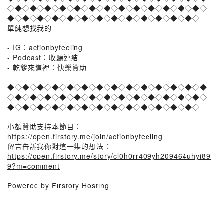
◇◆◇◆◇◆◇◆◇◆◇◆◇◆◇◆◇◆◇◆◇◆◇◆◇◆◇
◆◇◆◇◆◇◆◇◆◇◆◇◆◇◆◇◆◇◆◇◆◇◆◇◆◇
單純想找我的
- IG：actionbyfeeling
- Podcast：收聽連結
- 乾爹來這裡：快樂贊助
◆◇◆◇◆◇◆◇◆◇◆◇◆◇◆◇◆◇◆◇◆◇◆◇◆◇◆
◇◆◇◆◇◆◇◆◇◆◇◆◇◆◇◆◇◆◇◆◇◆◇◆◇◆◇
◆◇◆◇◆◇◆◇◆◇◆◇◆◇◆◇◆◇◆◇◆◇◆◇◆◇
小額贊助支持本節目：
https://open.firstory.me/join/actionbyfeeling
留言告訴我你對這一集的想法：
https://open.firstory.me/story/cl0h0rr409yh209464uhyi89
9?m=comment
Powered by Firstory Hosting