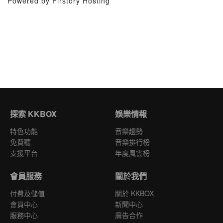
Powered by Firstory Hosting
探索 KKBOX
娛樂情報
特色功能
音樂趨勢
免費聽
音樂排行榜
支援平台
年度風雲榜
會員服務
關於我們
付費及儲值
關於 KKBOX
會員中心
新聞中心
服務中心
廣告合作