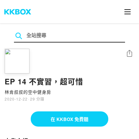
分享
EP 14 不實習，超可惜
林肯叔叔的空中健身房
2020-12-22
·
29 分鐘
在 KKBOX 免費聽