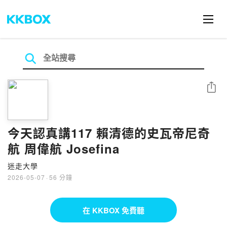
分享
今天認真講117 賴清德的史瓦帝尼奇
航 周偉航 Josefina
迷走大學
2026-05-07
·
56 分鐘
在 KKBOX 免費聽