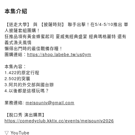
本集介紹
【迷走大學】 與 【披薩時刻】 聯手出擊！在5/4-5/10推出 單
人披薩套組團購！
狂推品項有黃金蜂蜜起司 夏威夷經典盛宴 經典瑪格麗特 還有
義式漁夫風情
懶得出門時的最佳戰備存糧！
團購連結：
https://shop.labebe.tw/us0ym
本集內容：
1.422的原定行程
2.502的突襲
3.阿共的外交部與國台辦
4.以後都是這樣玩嗎？
業務連絡:
meisouniv@gmail.com
【脫口秀 演出購票】
https://comedyclub.kktix.cc/events/meisouniv2026
▽ YouTube