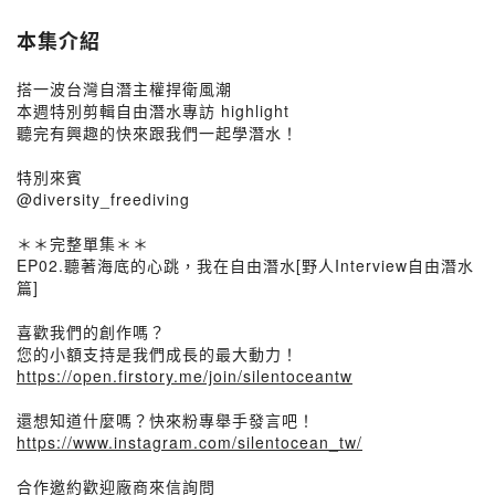
本集介紹
搭一波台灣自潛主權捍衛風潮
本週特別剪輯自由潛水專訪 highlight
聽完有興趣的快來跟我們一起學潛水！
特別來賓
@diversity_freediving
＊＊完整單集＊＊
EP02.聽著海底的心跳，我在自由潛水[野人Interview自由潛水
篇]
喜歡我們的創作嗎？
您的小額支持是我們成長的最大動力！
https://open.firstory.me/join/silentoceantw
還想知道什麼嗎？快來粉專舉手發言吧！
https://www.instagram.com/silentocean_tw/
合作邀約歡迎廠商來信詢問