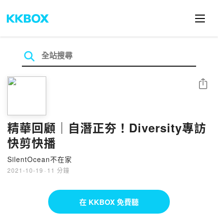
分享
精華回顧｜自潛正夯！Diversity專訪
快剪快播
SilentOcean不在家
2021-10-19
·
11 分鐘
在 KKBOX 免費聽