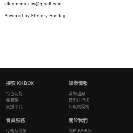
silentocean.tw@gmail.com
Powered by Firstory Hosting
探索 KKBOX
娛樂情報
特色功能
音樂趨勢
免費聽
音樂排行榜
支援平台
年度風雲榜
會員服務
關於我們
付費及儲值
關於 KKBOX