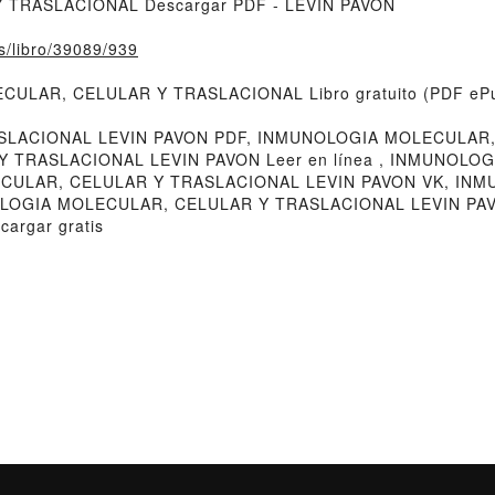
 TRASLACIONAL Descargar PDF - LEVIN PAVON
fs/libro/39089/939
ECULAR, CELULAR Y TRASLACIONAL Libro gratuito (PDF eP
LACIONAL LEVIN PAVON PDF, INMUNOLOGIA MOLECULAR,
 TRASLACIONAL LEVIN PAVON Leer en línea , INMUNOL
LECULAR, CELULAR Y TRASLACIONAL LEVIN PAVON VK, I
NOLOGIA MOLECULAR, CELULAR Y TRASLACIONAL LEVIN PA
rgar gratis