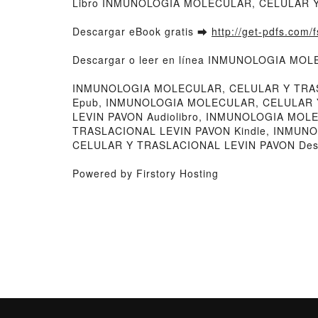
Libro INMUNOLOGIA MOLECULAR, CELULAR Y
Descargar eBook gratis ➡
http://get-pdfs.com/
Descargar o leer en línea INMUNOLOGIA MOL
INMUNOLOGIA MOLECULAR, CELULAR Y TRAS
Epub, INMUNOLOGIA MOLECULAR, CELULAR Y
LEVIN PAVON Audiolibro, INMUNOLOGIA MO
TRASLACIONAL LEVIN PAVON Kindle, INMU
CELULAR Y TRASLACIONAL LEVIN PAVON Desca
Powered by Firstory Hosting