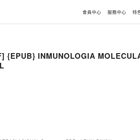
會員中心
服務中心
特
DF] {EPUB} INMUNOLOGIA MOLECUL
L