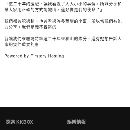
「這二十年的經驗，讓我看過了大大小小的事情，所以分享和
帶大家用正確的方式認識山，這好像是我的使命？」
我們都曾犯過錯、也曾看過許多荒謬的小事，所以當我們有能
力分享，我們是義不容辭的
就讓我們來聽聽詩容這二十年來和山的緣分、還有她想告訴大
家的幾件重要的事
Powered by Firstory Hosting
探索 KKBOX
娛樂情報