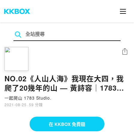
分享
NO.02《人山人海》我現在大四，我
爬了20幾年的山 — 黃詩容｜1783
Studio
一起爬山 1783 Studio.
2021-08-25
·
59 分鐘
在 KKBOX 免費聽