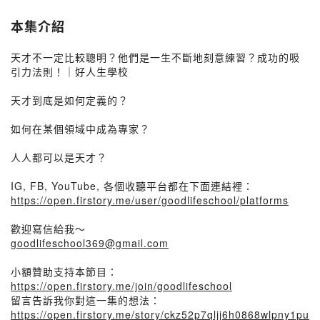
本集介紹
天才不一定比較聰明？他們是一生不斷地刻意練習？成功的吸
引力法則！｜好人生學校
天才到底是如何定義的？
如何在某個領域中成為專家？
人人都可以是天才？
IG, FB, YouTube, 各個收聽平台都在下面連結裡：
https://open.firstory.me/user/goodlifeschool/platforms
歡迎寫信給我～
goodlifeschool369@gmail.com
小額贊助支持本節目：
https://open.firstory.me/join/goodlifeschool
留言告訴我你對這一集的想法：
https://open.firstory.me/story/ckz52p7qljj6h0868wlpny1pu