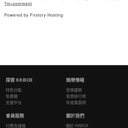
?m=comment
Powered by Firstory Hosting
探索 KKBOX
娛樂情報
特色功能
音樂趨勢
免費聽
音樂排行榜
支援平台
年度風雲榜
會員服務
關於我們
付費及儲值
關於 KKBOX