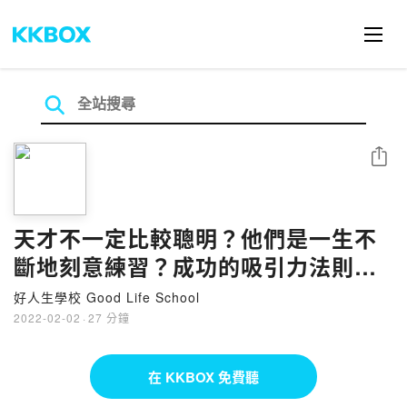
分享
天才不一定比較聰明？他們是一生不
斷地刻意練習？成功的吸引力法則！
｜好人生學校
好人生學校 Good Life School
2022-02-02
·
27 分鐘
在 KKBOX 免費聽