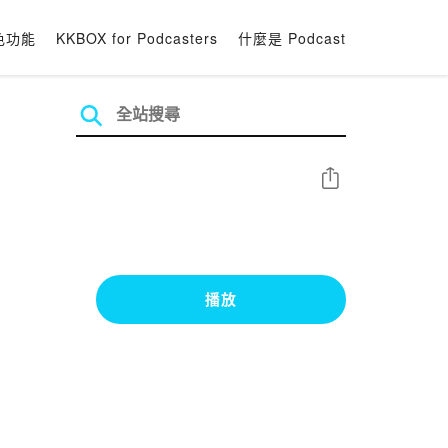
色功能
KKBOX for Podcasters
什麼是 Podcast
分享
播放