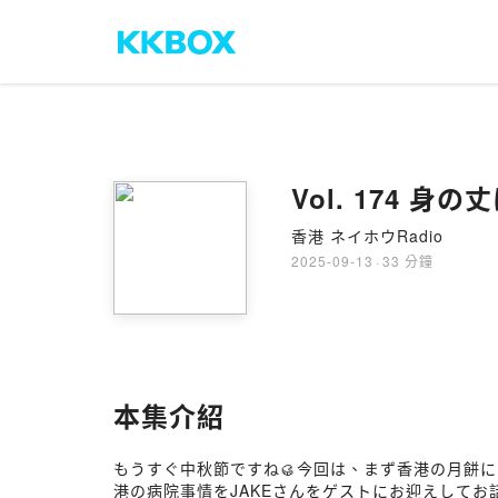
Vol. 174 
香港 ネイホウRadio
2025-09-13
·
33 分鐘
本集介紹
もうすぐ中秋節ですね🥮今回は、まず香港の月餅
港の病院事情をJAKEさんをゲストにお迎えしてお