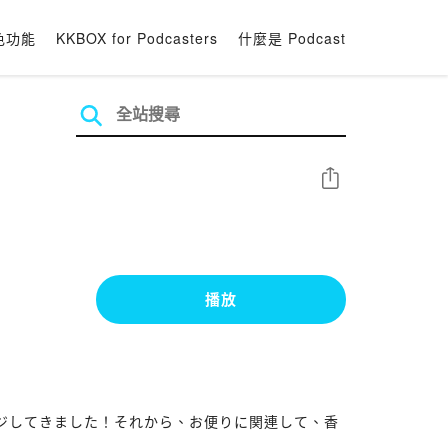
色功能
KKBOX for Podcasters
什麼是 Podcast
分享
播放
ンジしてきました！それから、お便りに関連して、香