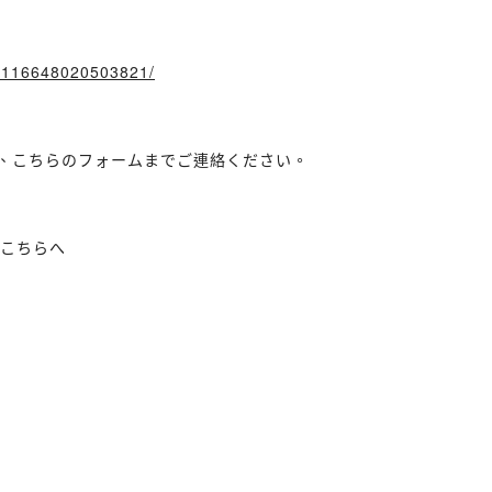
/18116648020503821/
ど、こちらのフォームまでご連絡ください。
はこちらへ