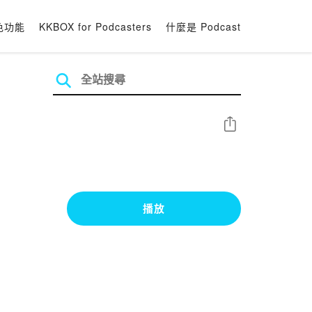
色功能
KKBOX for Podcasters
什麼是 Podcast
分享
播放