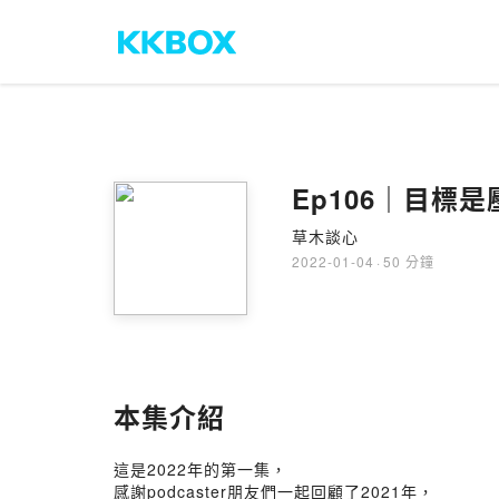
Ep106｜目標
草木談心
2022-01-04
·
50 分鐘
本集介紹
這是2022年的第一集，
感謝podcaster朋友們一起回顧了2021年，