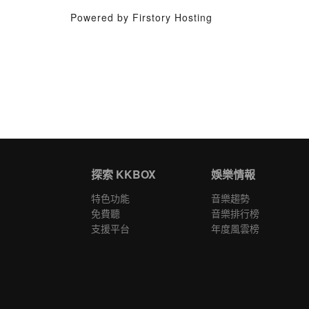
Powered by Firstory Hosting
探索 KKBOX
娛樂情報
特色功能
音樂趨勢
免費聽
音樂排行榜
支援平台
年度風雲榜