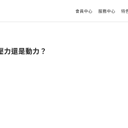
會員中心
服務中心
特
是壓力還是動力？