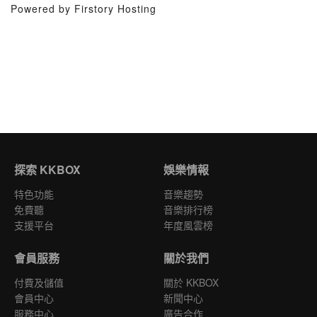
Powered by Firstory Hosting
探索 KKBOX
娛樂情報
特色功能
音樂趨勢
免費聽
音樂排行榜
支援平台
年度風雲榜
會員服務
關於我們
付費及儲值
關於 KKBOX
會員中心
新聞中心
服務中心
廣告合作