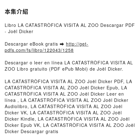
本集介紹
Libro LA CATASTRÒFICA VISITA AL ZOO Descargar PDF
- Joël Dicker
Descargar eBook gratis ➡
http://get-
pdfs.com/fs/libro/122043/1258
Descargar o leer en línea LA CATASTRÒFICA VISITA AL
ZOO Libro gratuito (PDF ePub Mobi) de Joël Dicker.
LA CATASTRÒFICA VISITA AL ZOO Joël Dicker PDF, LA
CATASTRÒFICA VISITA AL ZOO Joël Dicker Epub, LA
CATASTRÒFICA VISITA AL ZOO Joël Dicker Leer en
línea , LA CATASTRÒFICA VISITA AL ZOO Joël Dicker
Audiolibro, LA CATASTRÒFICA VISITA AL ZOO Joël
Dicker VK, LA CATASTRÒFICA VISITA AL ZOO Joël
Dicker Kindle, LA CATASTRÒFICA VISITA AL ZOO Joël
Dicker Epub VK, LA CATASTRÒFICA VISITA AL ZOO Joël
Dicker Descargar gratis