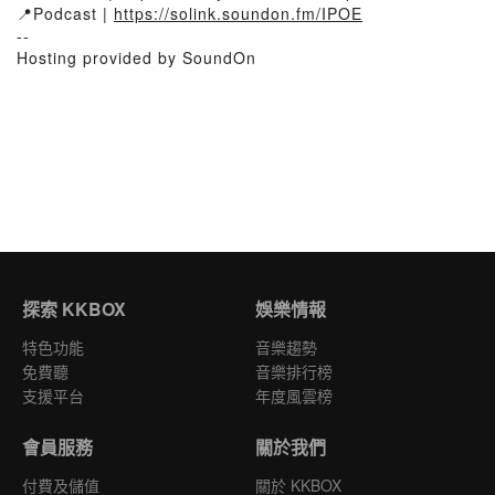
📍Podcast |
https://solink.soundon.fm/IPOE
--
Hosting provided by SoundOn
探索 KKBOX
娛樂情報
特色功能
音樂趨勢
免費聽
音樂排行榜
支援平台
年度風雲榜
會員服務
關於我們
付費及儲值
關於 KKBOX