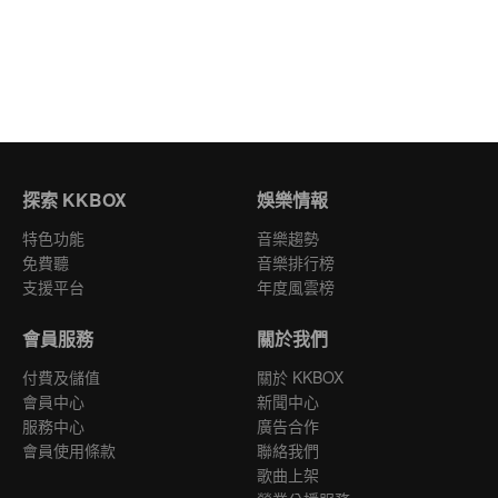
探索 KKBOX
娛樂情報
特色功能
音樂趨勢
免費聽
音樂排行榜
支援平台
年度風雲榜
會員服務
關於我們
付費及儲值
關於 KKBOX
會員中心
新聞中心
服務中心
廣告合作
會員使用條款
聯絡我們
歌曲上架