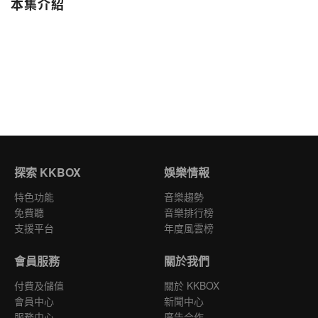
本集介紹
探索 KKBOX
娛樂情報
特色功能
音樂趨勢
免費聽
音樂排行榜
支援平台
年度風雲榜
會員服務
關於我們
付費及儲值
關於 KKBOX
會員中心
新聞中心
服務中心
廣告合作