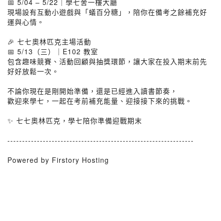
📅 5/04 – 5/22｜學七舍一樓大廳
現場設有互動小遊戲與「蟻百分糖」，陪你在備考之餘補充好
運與心情。
🎉 七七奧林匹克主場活動
📅 5/13（三）｜E102 教室
包含趣味競賽、活動回顧與抽獎環節，讓大家在投入期末前先
好好放鬆一次。
不論你現在是剛開始準備，還是已經進入讀書節奏，
歡迎來學七，一起在考前補充能量、迎接接下來的挑戰。
✨ 七七奧林匹克，學七陪你準備迎戰期末
---------------------------------------------------------------
Powered by Firstory Hosting