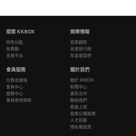
探索 KKBOX
娛樂情報
特色功能
音樂趨勢
免費聽
音樂排行榜
支援平台
年度風雲榜
會員服務
關於我們
付費及儲值
關於 KKBOX
會員中心
新聞中心
服務中心
廣告合作
會員使用條款
聯絡我們
歌曲上架
營業公播服務
人才招募
隱私權政策