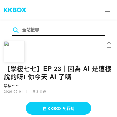
分享
【學棲七七】EP 23｜因為 AI 是這樣
說的呀! 你今天 AI 了嗎
學棲七七
2026-05-01
·
1 小時 3 分鐘
在 KKBOX 免費聽