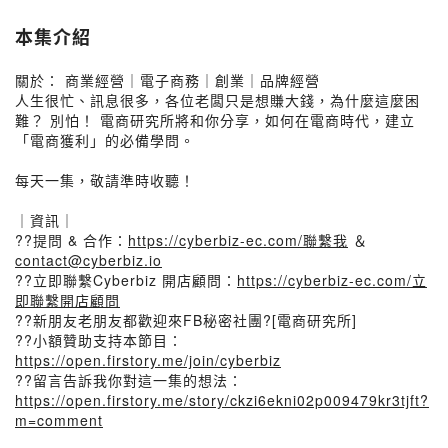
本集介紹
關於： 商業經營｜電子商務｜創業｜品牌經營
人生很忙、訊息很多，各位老闆只是想賺大錢，為什麼這麼困
難？ 別怕！ 電商研究所將和你分享，如何在電商時代，建立
「電商獲利」的必備學問。
每天一集，敬請準時收聽！
｜資訊｜
??提問 & 合作：
https://cyberbiz-ec.com/聯繫我
＆
contact@cyberbiz.io
??立即聯繫Cyberbiz 開店顧問：
https://cyberbiz-ec.com/立
即聯繫開店顧問
??新朋友老朋友都歡迎來FB秘密社團?[電商研究所]
??小額贊助支持本節目：
https://open.firstory.me/join/cyberbiz
??留言告訴我你對這一集的想法：
https://open.firstory.me/story/ckzi6ekni02p009479kr3tjft?
m=comment