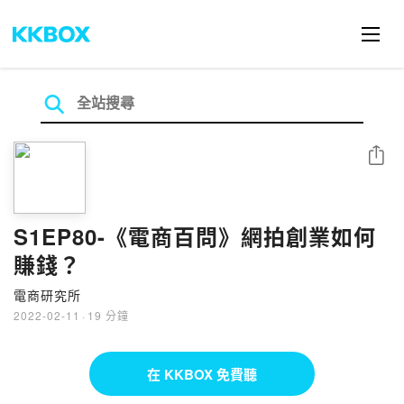
分享
S1EP80-《電商百問》網拍創業如何
賺錢？
電商研究所
2022-02-11
·
19 分鐘
在 KKBOX 免費聽