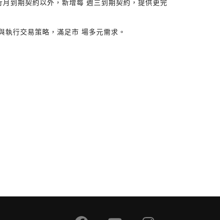
行月到期契約以外，新增每 週三到期契約，提供更完
與執行交易策略，滿足市 場多元需求。