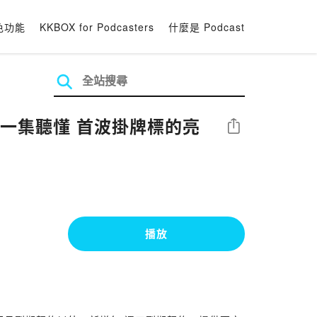
色功能
KKBOX for Podcasters
什麼是 Podcast
」一集聽懂 首波掛牌標的亮
分享
播放