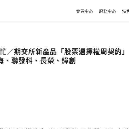
會員中心
服務中心
特
幫幫忙／期交所新產品「股票選擇權周契約
海、聯發科、長榮、緯創