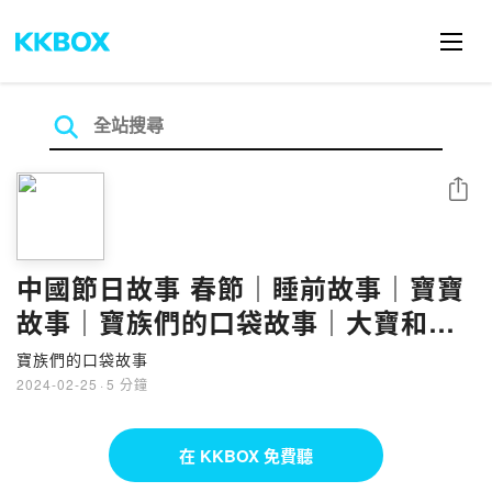
分享
中國節日故事 春節｜睡前故事｜寶寶
故事｜寶族們的口袋故事｜大寶和小
寶｜寶寶睡前故事｜口袋故事｜說故
寶族們的口袋故事
事給小朋友聽｜講故事給小朋友聽｜
2024-02-25
·
5 分鐘
講故事給我聽
在 KKBOX 免費聽