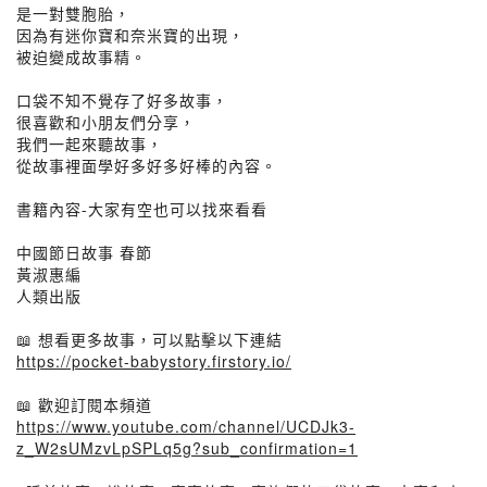
是一對雙胞胎，
因為有迷你寶和奈米寶的出現，
被迫變成故事精。
口袋不知不覺存了好多故事，
很喜歡和小朋友們分享，
我們一起來聽故事，
從故事裡面學好多好多好棒的內容。
書籍內容-大家有空也可以找來看看
中國節日故事 春節
黃淑惠編
人類出版
📖 想看更多故事，可以點擊以下連結
https://pocket-babystory.firstory.io/
📖 歡迎訂閱本頻道
https://www.youtube.com/channel/UCDJk3-
z_W2sUMzvLpSPLq5g?sub_confirmation=1