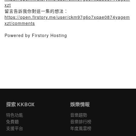
xzt
留言告訴我你對這一集的想法：
https://open.firstory.me/user/ckm97g6o7xqae0874yagem
xzt/comments
Powered by Firstory Hosting
探索 KKBOX
娛樂情報
特色功能
音樂趨勢
免費聽
音樂排行榜
支援平台
年度風雲榜