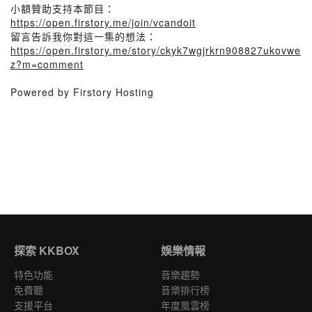
小額贊助支持本節目：
https://open.firstory.me/join/vcandoit
留言告訴我你對這一集的想法：
https://open.firstory.me/story/ckyk7wgjrkrn908827ukovwe
z?m=comment
Powered by Firstory Hosting
探索 KKBOX
娛樂情報
特色功能
音樂趨勢
免費聽
音樂排行榜
支援平台
年度風雲榜