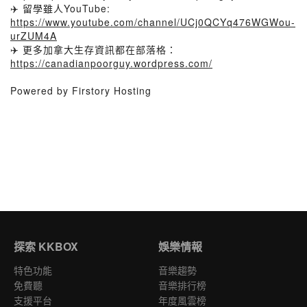
✈️ 留學雖人YouTube:
https://www.youtube.com/channel/UCj0QCYq476WGWou-
urZUM4A
✈️ 更多加拿大生存資訊都在部落格：
https://canadianpoorguy.wordpress.com/
Powered by Firstory Hosting
探索 KKBOX
娛樂情報
特色功能
音樂趨勢
免費聽
音樂排行榜
支援平台
年度風雲榜