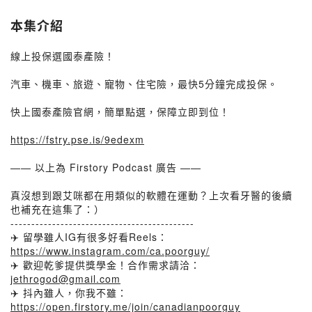
本集介紹
線上投保選國泰產險！
汽車、機車、旅遊、寵物、住宅險，最快5分鐘完成投保。
快上國泰產險官網，簡單點選，保障立即到位！
https://fstry.pse.is/9edexm
—— 以上為 Firstory Podcast 廣告 ——
真沒想到跟艾咪都在用類似的軟體在運動？上次看牙醫的後續
也補充在這集了：）
--------------------------------------------
✈️ 留學雖人IG有很多好看Reels：
https://www.instagram.com/ca.poorguy/
✈️ 歡迎乾爹提供獎學金！合作需求請洽：
jethrogod@gmail.com
✈️ 抖內雖人，你我不雖：
https://open.firstory.me/join/canadianpoorguy