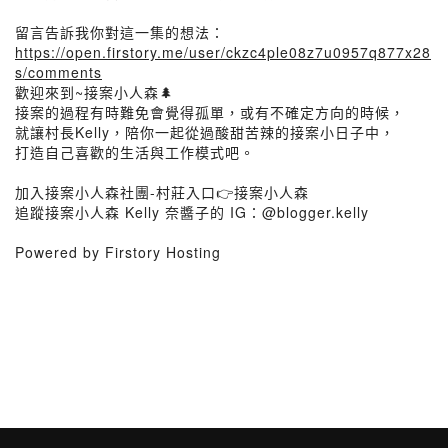
留言告訴我你對這一集的想法：
https://open.firstory.me/user/ckzc4ple08z7u0957q877x28
s/comments
歡迎來到~接案小人森🌲
接案的過程有時難免會覺得孤單，或有不確定方向的時候，
就讓村長Kelly，陪你一起從過酸甜苦辣的接案小日子中，
打造自己喜歡的生活與工作模式吧。
加入接案小人森社團-村莊入口👉接案小人森
追蹤接案小人森 Kelly 奈醬子的 IG：@blogger.kelly
Powered by Firstory Hosting