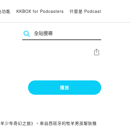
色功能
KKBOX for Podcasters
什麼是 Podcast
分享
播放
牧羊少年奇幻之旅》。來自西班牙的牧羊男孩聖狄雅