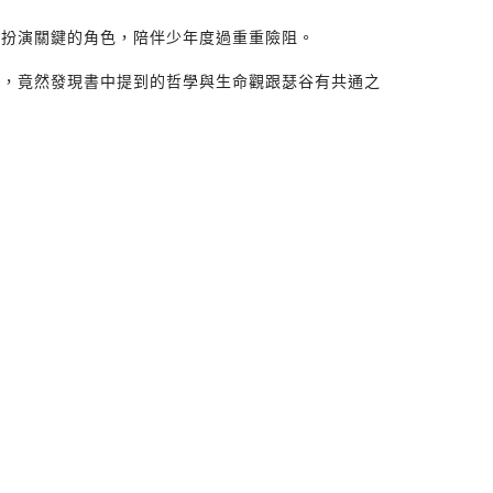
中扮演關鍵的角色，陪伴少年度過重重險阻。
後，竟然發現書中提到的哲學與生命觀跟瑟谷有共通之