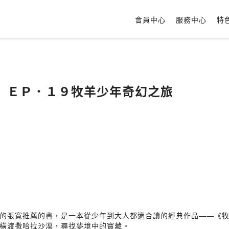
會員中心
服務中心
特
】ＥＰ．１９牧羊少年奇幻之旅
的張寬推薦的書，是一本從少年到大人都適合讀的經典作品——《
橫渡撒哈拉沙漠，尋找夢境中的寶藏。