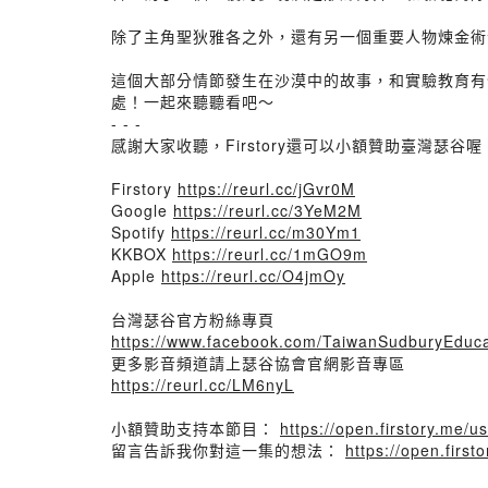
除了主角聖狄雅各之外，還有另一個重要人物煉金術
這個大部分情節發生在沙漠中的故事，和實驗教育有
處！一起來聽聽看吧～
- - -
感謝大家收聽，Firstory還可以小額贊助臺灣瑟谷喔
Firstory
https://reurl.cc/jGvr0M
Google
https://reurl.cc/3YeM2M
Spotify
https://reurl.cc/m30Ym1
KKBOX
https://reurl.cc/1mGO9m
Apple
https://reurl.cc/O4jmOy
台灣瑟谷官方粉絲專頁
https://www.facebook.com/TaiwanSudburyEduca
更多影音頻道請上瑟谷協會官網影音專區
https://reurl.cc/LM6nyL
小額贊助支持本節目：
https://open.firstory.me/
留言告訴我你對這一集的想法：
https://open.fir