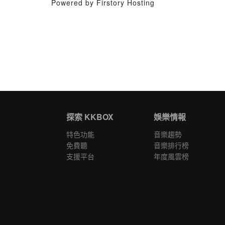
Powered by Firstory Hosting
探索 KKBOX
娛樂情報
特色功能
音樂趨勢
免費聽
音樂排行榜
支援平台
年度風雲榜