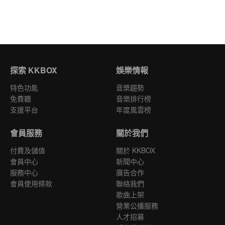
探索 KKBOX
娛樂情報
特色功能
音樂趨勢
免費聽
音樂排行榜
支援平台
年度風雲榜
會員服務
關於我們
付費及儲值
關於 KKBOX
會員中心
新聞中心
服務中心
廣告合作
會員使用條款
聯絡我們
歌曲上架
營業公播服務
人才招募