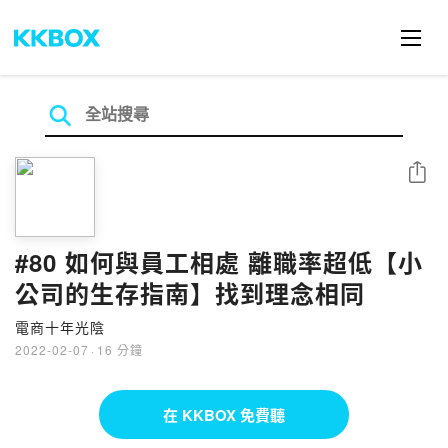
分享
#80 如何與員工相處 離職率超低【小
公司的生存指南】找到理念相同
電商十年光陰
2022-02-07
·
16 分鐘
在 KKBOX 免費聽