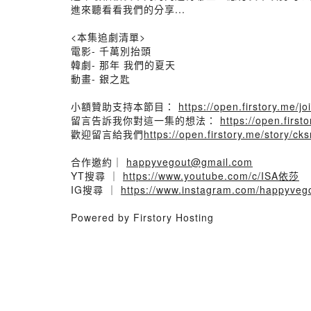
進來聽看看我們的分享...
<本集追劇清單>
電影- 千萬別抬頭
韓劇- 那年 我們的夏天
動畫- 銀之匙
小額贊助支持本節目：
https://open.firstory.me/j
留言告訴我你對這一集的想法：
https://open.fir
歡迎留言給我們
https://open.firstory.me/story
合作邀約｜
happyvegout@gmail.com
YT搜尋 ｜
https://www.youtube.com/c/ISA依莎
IG搜尋 ｜
https://www.instagram.com/happyveg
Powered by Firstory Hosting