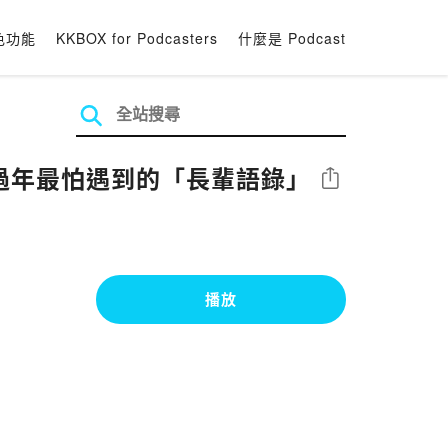
色功能
KKBOX for Podcasters
什麼是 Podcast
／過年最怕遇到的「長輩語錄」
分享
播放