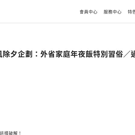
會員中心
服務中心
特
虎生風除夕企劃：外省家庭年夜飯特別習俗
這樣破解！