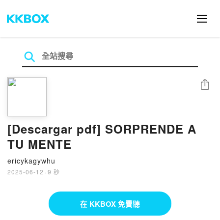
分享
[Descargar pdf] SORPRENDE A
TU MENTE
ericykagywhu
2025-06-12
·
9 秒
在 KKBOX 免費聽