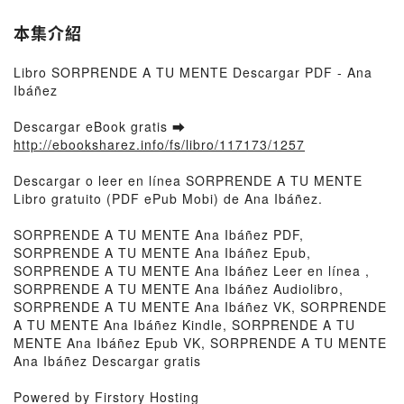
本集介紹
Libro SORPRENDE A TU MENTE Descargar PDF - Ana
Ibáñez
Descargar eBook gratis ➡
http://ebooksharez.info/fs/libro/117173/1257
Descargar o leer en línea SORPRENDE A TU MENTE
Libro gratuito (PDF ePub Mobi) de Ana Ibáñez.
SORPRENDE A TU MENTE Ana Ibáñez PDF,
SORPRENDE A TU MENTE Ana Ibáñez Epub,
SORPRENDE A TU MENTE Ana Ibáñez Leer en línea ,
SORPRENDE A TU MENTE Ana Ibáñez Audiolibro,
SORPRENDE A TU MENTE Ana Ibáñez VK, SORPRENDE
A TU MENTE Ana Ibáñez Kindle, SORPRENDE A TU
MENTE Ana Ibáñez Epub VK, SORPRENDE A TU MENTE
Ana Ibáñez Descargar gratis
Powered by Firstory Hosting