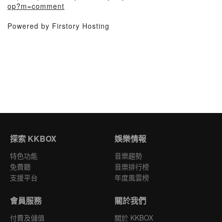
op?m=comment
Powered by Firstory Hosting
探索 KKBOX
娛樂情報
特色功能
音樂趨勢
免費聽
音樂排行榜
支援平台
年度風雲榜
會員服務
關於我們
付費及儲值
關於 KKBOX