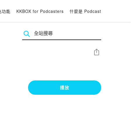
色功能
KKBOX for Podcasters
什麼是 Podcast
分享
播放