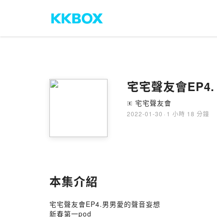
宅宅聲友會EP4.
宅宅聲友會
🄴
2022-01-30
·
1 小時 18 分鐘
本集介紹
宅宅聲友會EP4.男男愛的聲音妄想
新春第一pod