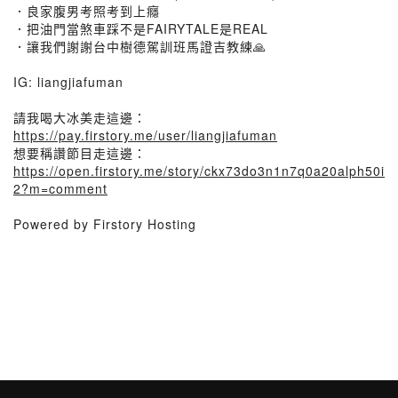
．良家腹男考照考到上癮
．把油門當煞車踩不是FAIRYTALE是REAL
．讓我們謝謝台中樹德駕訓班馬證吉教練🙏
IG: liangjiafuman
請我喝大冰美走這邊：
https://pay.firstory.me/user/liangjiafuman
想要稱讚節目走這邊：
https://open.firstory.me/story/ckx73do3n1n7q0a20alph50i
2?m=comment
Powered by Firstory Hosting