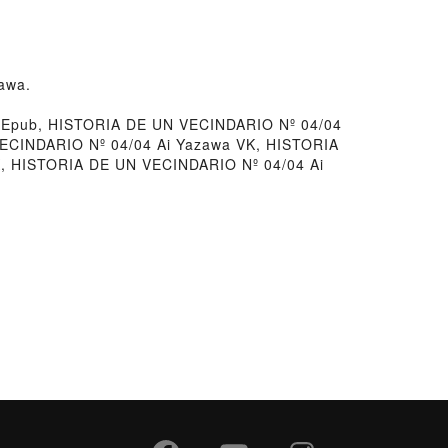
awa.
 Epub, HISTORIA DE UN VECINDARIO Nº 04/04
VECINDARIO Nº 04/04 Ai Yazawa VK, HISTORIA
K, HISTORIA DE UN VECINDARIO Nº 04/04 Ai