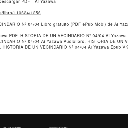
escargar PDF - Ai Yazawa
fs/libro/110624/1256
INDARIO Nº 04/04 Libro gratuito (PDF ePub Mobi) de Ai Yaz
awa PDF, HISTORIA DE UN VECINDARIO Nº 04/04 Ai Yazawa
ECINDARIO Nº 04/04 Ai Yazawa Audiolibro, HISTORIA DE UN 
e, HISTORIA DE UN VECINDARIO Nº 04/04 Ai Yazawa Epub V