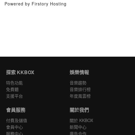
Powered by Firstory Hosting
探索 KKBOX
娛樂情報
特色功能
音樂趨勢
免費聽
音樂排行榜
支援平台
年度風雲榜
會員服務
關於我們
付費及儲值
關於 KKBOX
會員中心
新聞中心
服務中心
廣告合作