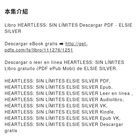
本集介紹
Libro HEARTLESS: SIN LÍMITES Descargar PDF - ELSIE
SILVER
Descargar eBook gratis ➡
http://get-
pdfs.com/fs/libro/111276/1251
Descargar o leer en línea HEARTLESS: SIN LÍMITES
Libro gratuito (PDF ePub Mobi) de ELSIE SILVER.
HEARTLESS: SIN LÍMITES ELSIE SILVER PDF,
HEARTLESS: SIN LÍMITES ELSIE SILVER Epub,
HEARTLESS: SIN LÍMITES ELSIE SILVER Leer en línea ,
HEARTLESS: SIN LÍMITES ELSIE SILVER Audiolibro,
HEARTLESS: SIN LÍMITES ELSIE SILVER VK,
HEARTLESS: SIN LÍMITES ELSIE SILVER Kindle,
HEARTLESS: SIN LÍMITES ELSIE SILVER Epub VK,
HEARTLESS: SIN LÍMITES ELSIE SILVER Descargar
gratis