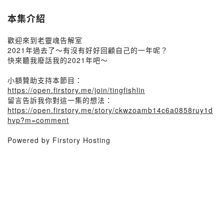
本集介紹
歡迎來到老靈魂告解室
2021年過去了～有沒有好好回顧自己的一年呢？
快來聽我廢話我的2021年吧～
小額贊助支持本節目：
https://open.firstory.me/join/tingfishlin
留言告訴我你對這一集的想法：
https://open.firstory.me/story/ckwzoamb14c6a0858ruy1d
hvp?m=comment
Powered by Firstory Hosting