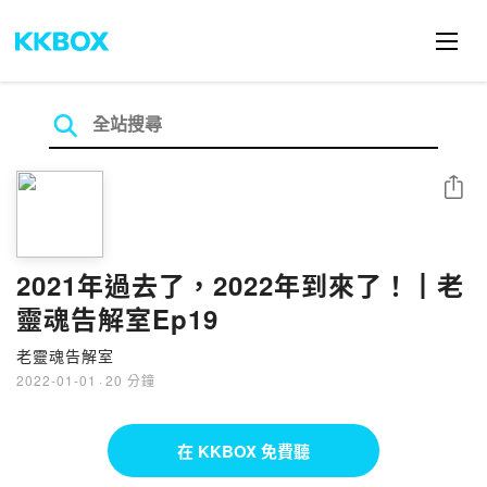
分享
2021年過去了，2022年到來了！┃老
靈魂告解室Ep19
老靈魂告解室
2022-01-01
·
20 分鐘
在 KKBOX 免費聽