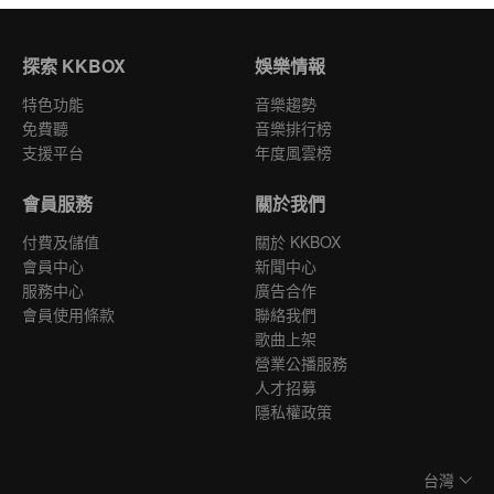
探索 KKBOX
娛樂情報
特色功能
音樂趨勢
免費聽
音樂排行榜
支援平台
年度風雲榜
會員服務
關於我們
付費及儲值
關於 KKBOX
會員中心
新聞中心
服務中心
廣告合作
會員使用條款
聯絡我們
歌曲上架
營業公播服務
人才招募
隱私權政策
台灣