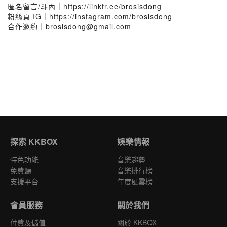
匿名留言/斗內｜
https://linktr.ee/brosisdong
粉絲頁 IG｜
https://instagram.com/brosisdong
合作邀約｜
brosisdong@gmail.com
探索 KKBOX
娛樂情報
特色功能
音樂趨勢
免費聽
音樂排行榜
支援平台
年度風雲榜
會員服務
關於我們
付費及儲值
關於 KKBOX