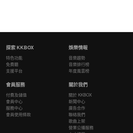
探索 KKBOX
娛樂情報
特色功能
音樂趨勢
免費聽
音樂排行榜
支援平台
年度風雲榜
會員服務
關於我們
付費及儲值
關於 KKBOX
會員中心
新聞中心
服務中心
廣告合作
會員使用條款
聯絡我們
歌曲上架
營業公播服務