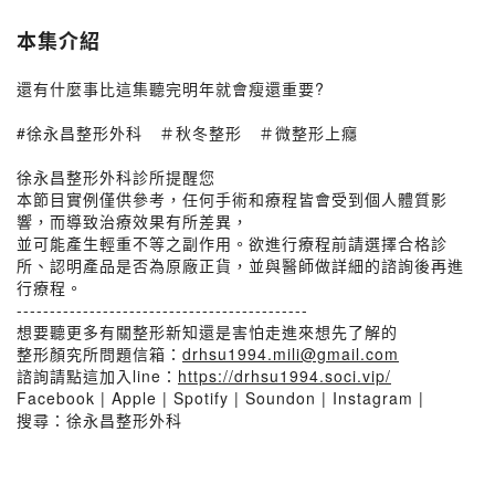
本集介紹
還有什麼事比這集聽完明年就會瘦還重要?
#徐永昌整形外科 ＃秋冬整形 ＃微整形上癮
徐永昌整形外科診所提醒您
本節目實例僅供參考，任何手術和療程皆會受到個人體質影
響，而導致治療效果有所差異，
並可能產生輕重不等之副作用。欲進行療程前請選擇合格診
所、認明產品是否為原廠正貨，並與醫師做詳細的諮詢後再進
行療程。
--------------------------------------------
想要聽更多有關整形新知還是害怕走進來想先了解的
整形顏究所問題信箱：
drhsu1994.mili@gmail.com
諮詢請點這加入line：
https://drhsu1994.soci.vip/
Facebook | Apple | Spotify | Soundon | Instagram |
搜尋：徐永昌整形外科